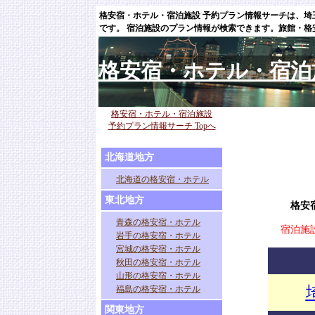
格安宿・ホテル・宿泊施設 予約プラン情報サーチは、埼
です。 宿泊施設のプラン情報が検索できます。旅館・
格安宿・ホテル・宿泊
格安宿・ホテル・宿泊施設
予約プラン情報サーチ Topへ
北海道地方
北海道の格安宿・ホテル
東北地方
格安
青森の格安宿・ホテル
宿泊施
岩手の格安宿・ホテル
宮城の格安宿・ホテル
秋田の格安宿・ホテル
山形の格安宿・ホテル
福島の格安宿・ホテル
関東地方